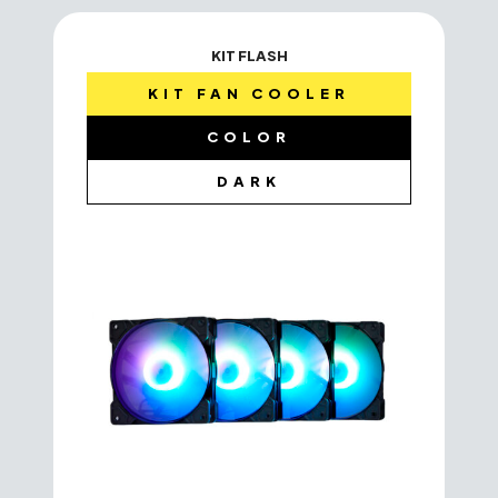
KIT FLASH
KIT FAN COOLER
COLOR
DARK