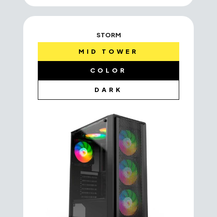
STORM
MID TOWER
COLOR
DARK