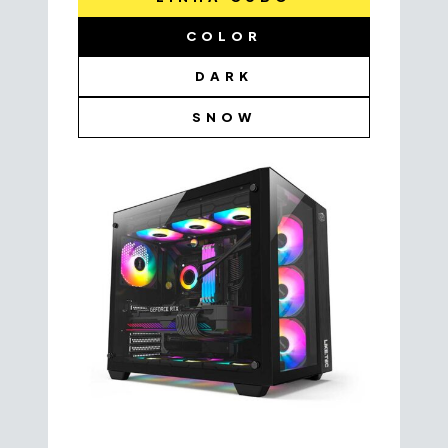
COLOR
DARK
SNOW