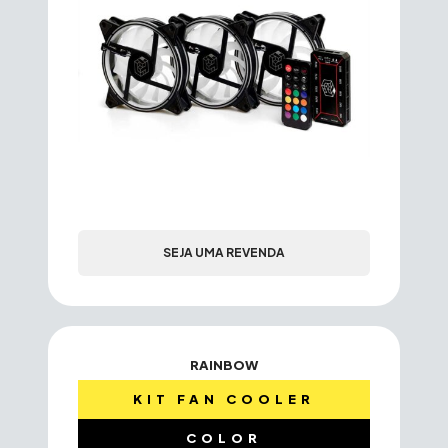
SEJA UMA REVENDA
RAINBOW
KIT FAN COOLER
COLOR