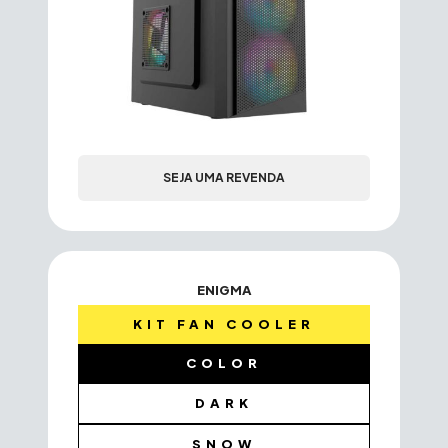
SEJA UMA REVENDA
ENIGMA
KIT FAN COOLER
COLOR
DARK
SNOW