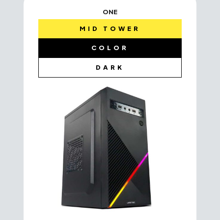
ONE
MID TOWER
COLOR
DARK