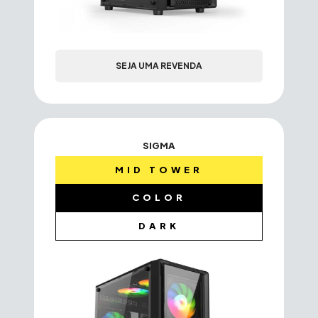
SEJA UMA REVENDA
SIGMA
MID TOWER
COLOR
DARK