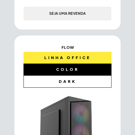
SEJA UMA REVENDA
FLOW
LINHA OFFICE
COLOR
DARK