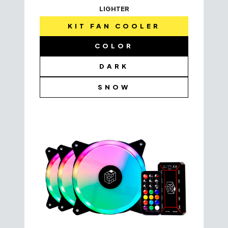
LIGHTER
KIT FAN COOLER
COLOR
DARK
SNOW