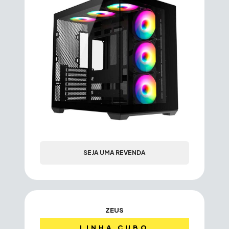
SEJA UMA REVENDA
ZEUS
LINHA CUBO