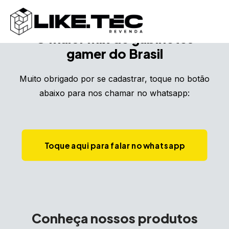
O maior mix de gabinetes
gamer do Brasil
Muito obrigado por se cadastrar, toque no botão
abaixo para nos chamar no whatsapp:
Toque aqui para falar no whatsapp
Conheça nossos produtos