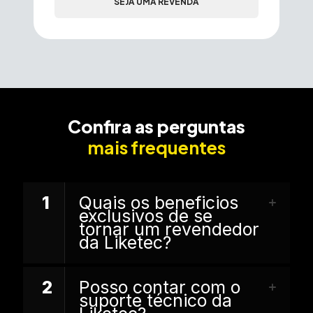
SEJA UMA REVENDA
Confira as perguntas
mais frequentes
1
Quais os beneficios
exclusivos de se
tornar um revendedor
da Liketec?
2
Posso contar com o
suporte técnico da