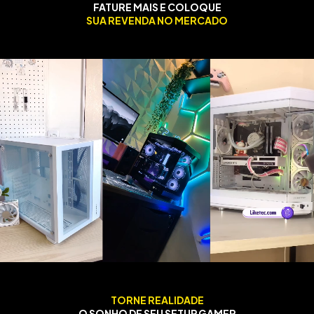
FATURE MAIS E COLOQUE
SUA REVENDA NO MERCADO
TORNE REALIDADE
O SONHO DE SEU SETUP GAMER