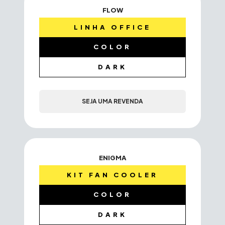
FLOW
LINHA OFFICE
COLOR
DARK
SEJA UMA REVENDA
ENIGMA
KIT FAN COOLER
COLOR
DARK