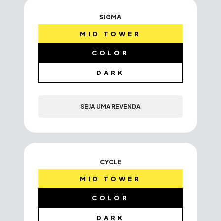
SIGMA
MID TOWER
COLOR
DARK
SEJA UMA REVENDA
CYCLE
MID TOWER
COLOR
DARK