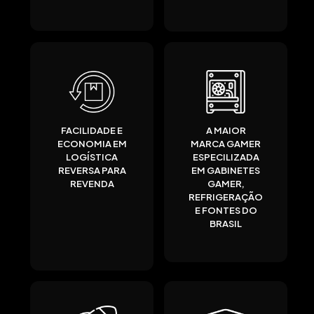
FACILIDADE E
A MAIOR
ECONOMIA EM
MARCA GAMER
LOGÍSTICA
ESPECILIZADA
REVERSA PARA
EM GABINETES
REVENDA
GAMER,
REFRIGERAÇÃO
E FONTES DO
BRASIL