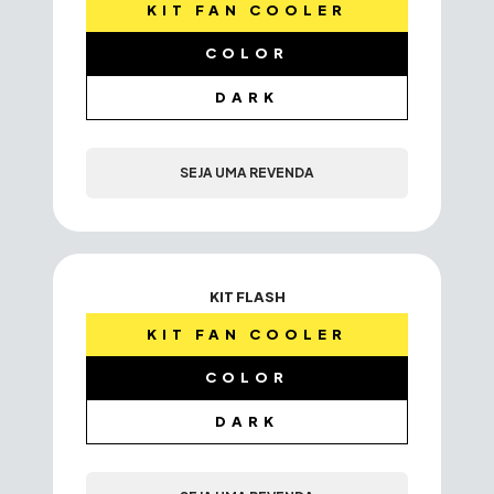
KIT FAN COOLER
COLOR
DARK
SEJA UMA REVENDA
KIT FLASH
KIT FAN COOLER
COLOR
DARK