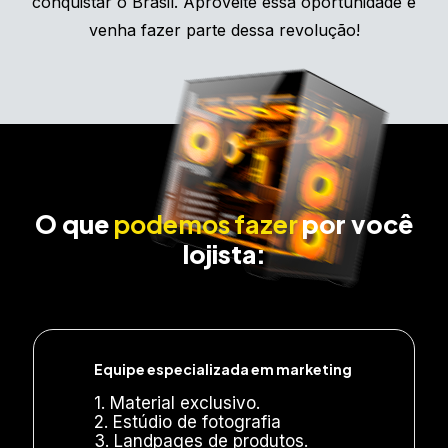
conquistar o Brasil. Aproveite essa oportunidade e
venha fazer parte dessa revolução!
O que
podemos fazer
por você
lojista:
Equipe especializada em marketing
1. Material exclusivo.
2. Estúdio de fotografia
3. Landpages de produtos.