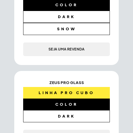
COLOR
DARK
SNOW
SEJA UMA REVENDA
ZEUS PRO GLASS
LINHA PRO CUBO
COLOR
DARK