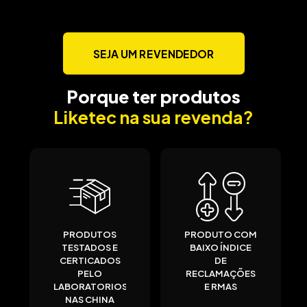
SEJA UM REVENDEDOR
Porque ter produtos
Liketec na sua revenda?
PRODUTOS
PRODUTO COM
TESTADOS E
BAIXO ÍNDICE
CERTICADOS
DE
PELO
RECLAMAÇÕES
LABORATORIOS
E RMAS
NAS CHINA