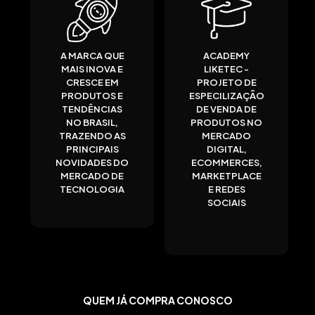
A MARCA QUE
ACADEMY
MAIS INOVA E
LIKETEC -
CRESCE EM
PROJETO DE
PRODUTOS E
ESPECILIZAÇÃO
TENDÊNCIAS
DE VENDA DE
NO BRASIL,
PRODUTOS NO
TRAZENDO AS
MERCADO
PRINCIPAIS
DIGITAL,
NOVIDADES DO
ECOMMERCES,
MERCADO DE
MARKETPLACE
TECNOLOGIA
E REDES
SOCIAIS
QUEM JÁ COMPRA CONOSCO