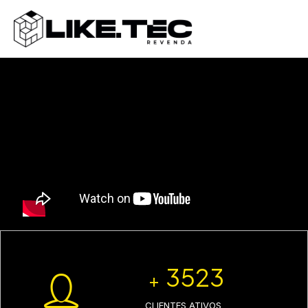
3523
+
CLIENTES ATIVOS